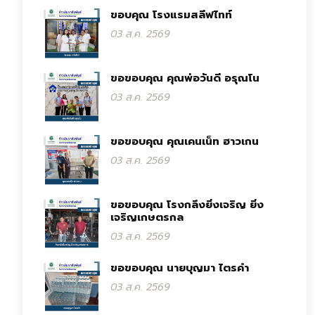
ขอบคุณ โรงแรมสลีฟไทท์
03 ส.ค. 2569
ขอขอบคุณ คุณพ่อวันดี อรุณโน
03 ส.ค. 2569
ขอขอบคุณ คุณเคนเน็ท ฮาวเกน
03 ส.ค. 2569
ขอขอบคุณ โรงกลึงยิ่งเจริญ ยิ่ง
เจริญเกษตรกล
03 ส.ค. 2569
ขอขอบคุณ นายบุญมา ไตรคำ
03 ส.ค. 2569