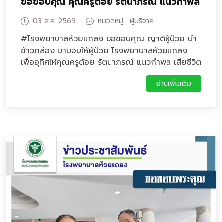
ขอขอบคุณ คุณครูต้อย รัตนาภรณ์ แนวกำพล
03 ส.ค. 2569
หมวดหมู่ : ผู้บริจาค
#โรงพยาบาลห้วยแถลง ขอขอบคุณ ญาติผู้ป่วย นำ
ข้าวกล่อง มามอบให้ผู้ป่วย โรงพยาบาลห้วยแถลง
เพื่ออุทิศให้คุณครูต้อย รัตนาภรณ์ แนวกำพล เสียชีวิต
ครบ 1 ปี
อ่านเพิ่มเติม