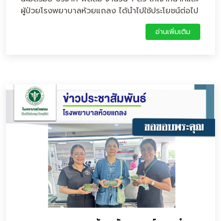
ผู้ป่วยโรงพยาบาลห้วยแถลง ได้นำไปใช้ประโยชน์ต่อไป
อ่านเพิ่มเติม