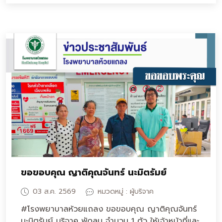
ขอขอบคุณ ญาติคุณจันทร์ นะมิตรัมย์
03 ส.ค. 2569
หมวดหมู่ : ผู้บริจาค
#โรงพยาบาลห้วยแถลง ขอขอบคุณ ญาติคุณจันทร์
นะมิตรัมย์ บริจาค พัดลม จำนวน 1 ตัว ให้เจ้าหน้าที่และ