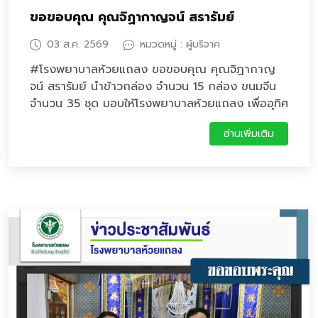
ขอขอบคุณ คุณจิฏากาญจน์ สรารัมย์
03 ส.ค. 2569
หมวดหมู่ : ผู้บริจาค
#โรงพยาบาลห้วยแถลง ขอขอบคุณ คุณจิฏากาญ
จน์ สรารัมย์ นำข้าวกล่อง จำนวน 15 กล่อง ขนมจีน
จำนวน 35 ชุด มอบให้โรงพยาบาลห้วยแถลง เพื่ออุทิศ
ให้คุณพ่อ บุญสม สรารัมย์
อ่านเพิ่มเติม