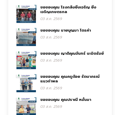
ขอขอบคุณ โรงกลึงยิ่งเจริญ ยิ่ง
เจริญเกษตรกล
03 ส.ค. 2569
ขอขอบคุณ นายบุญมา ไตรคำ
03 ส.ค. 2569
ขอขอบคุณ ญาติคุณจันทร์ นะมิตรัมย์
03 ส.ค. 2569
ขอขอบคุณ คุณครูต้อย รัตนาภรณ์
แนวกำพล
03 ส.ค. 2569
ขอขอบคุณ คุณปราณี หมั่นมา
03 ส.ค. 2569