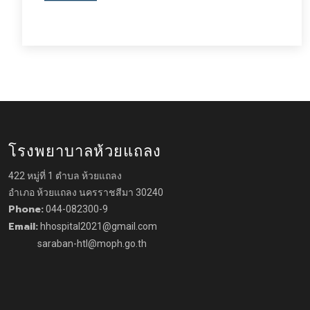
โรงพยาบาลห้วยแถลง
422 หมู่ที่ 1 ตำบล ห้วยแถลง
อำเภอ ห้วยแถลง นครราชสีมา 30240
Phone:
044-082300-9
Email:
hhospital2021@gmail.com
saraban-htl@moph.go.th