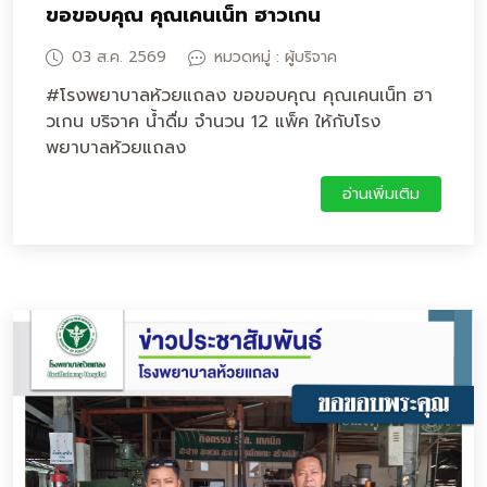
ขอขอบคุณ คุณเคนเน็ท ฮาวเกน
03 ส.ค. 2569
หมวดหมู่ : ผู้บริจาค
#โรงพยาบาลห้วยแถลง ขอขอบคุณ คุณเคนเน็ท ฮา
วเกน บริจาค น้ำดื่ม จำนวน 12 แพ็ค ให้กับโรง
พยาบาลห้วยแถลง
อ่านเพิ่มเติม