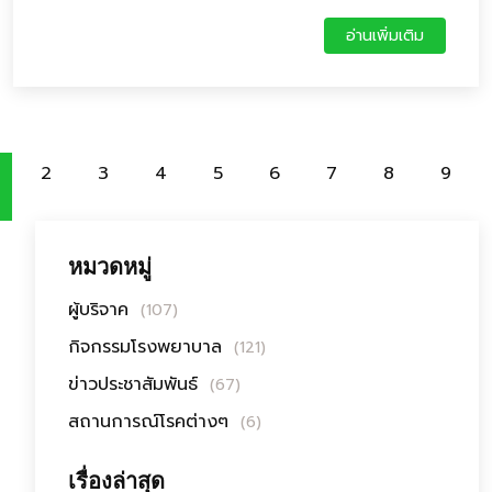
ประโยชน์ต่อไป
อ่านเพิ่มเติม
2
3
4
5
6
7
8
9
หมวดหมู่
ผู้บริจาค
(107)
กิจกรรมโรงพยาบาล
(121)
ข่าวประชาสัมพันธ์
(67)
สถานการณ์โรคต่างๆ
(6)
เรื่องล่าสุด