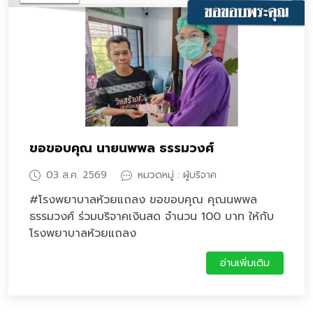
ขอขอบคุณ นายนพพล ธรรมวงศ์
03 ส.ค. 2569
หมวดหมู่ : ผู้บริจาค
#โรงพยาบาลห้วยแถลง ขอขอบคุณ คุณนพพล
ธรรมวงศ์ ร่วมบริจาคเงินสด จำนวน 100 บาท ให้กับ
โรงพยาบาลห้วยแถลง
อ่านเพิ่มเติม