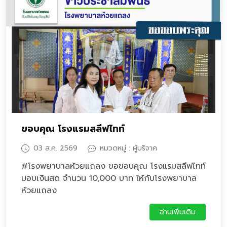
ขอบคุณ โรงแรมสลีฟไทท์
03 ส.ค. 2569
หมวดหมู่ : ผู้บริจาค
#โรงพยาบาลห้วยแถลง ขอขอบคุณ โรงแรมสลีฟไทท์
มอบเงินสด จำนวน 10,000 บาท ให้กับโรงพยาบาล
ห้วยแถลง
อ่านเพิ่มเติม