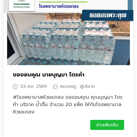
ขอขอบคุณ นายบุญมา ไตรคำ
03 ส.ค. 2569
หมวดหมู่ : ผู้บริจาค
#โรงพยาบาลห้วยแถลง ขอขอบคุณ คุณบุญมา ไตร
คำ บริจาค น้ำดื่ม จำนวน 20 แพ็ค ให้กับโรงพยาบาล
ห้วยแถลง
อ่านเพิ่มเติม