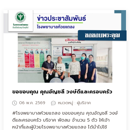
ขอขอบคุณ คุณอัญชลี วงษ์ดีและครอบครัว
06 พ.ค. 2569
หมวดหมู่ : ผู้บริจาค
#โรงพยาบาลห้วยแถลง ขอขอบคุณ คุณอัญชลี วงษ์
ดีและครอบครัว บริจาค พัดลม จำนวน 5 ตัว ให้เจ้า
หน้าที่และผู้ป่วยโรงพยาบาลห้วยแถลง ได้นำไปใช้