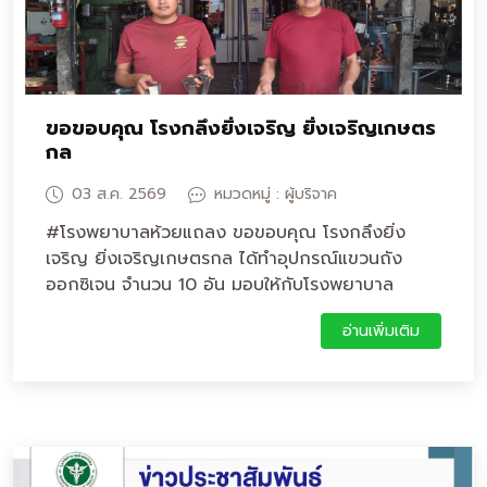
ขอขอบคุณ โรงกลึงยิ่งเจริญ ยิ่งเจริญเกษตร
กล
03 ส.ค. 2569
หมวดหมู่ : ผู้บริจาค
#โรงพยาบาลห้วยแถลง ขอขอบคุณ โรงกลึงยิ่ง
เจริญ ยิ่งเจริญเกษตรกล ได้ทำอุปกรณ์แขวนถัง
ออกซิเจน จำนวน 10 อัน มอบให้กับโรงพยาบาล
ห้วยแถลง
อ่านเพิ่มเติม