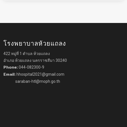
โรงพยาบาลห้วยแถลง
422 หมู่ที่ 1 ตำบล ห้วยแถลง
อำเภอ ห้วยแถลง นครราชสีมา 30240
Phone:
044-082300-9
Email:
hhospital2021@gmail.com
saraban-htl@moph.go.th