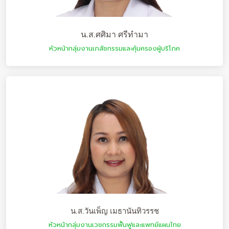
น.ส.ศศิมา ศรีทำมา
หัวหน้ากลุ่มงานเภสัชกรรมและคุ้มครองผู้บริโภค
น.ส.วันเพ็ญ เมธานันทิวรรช
หัวหน้ากลุ่มงานเวชกรรมฟื้นฟูและแพทย์แผนไทย