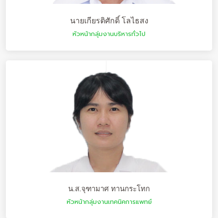
นายเกียรติศักดิ์ โลไธสง
หัวหน้ากลุ่มงานบริหารทั่วไป
น.ส.จุฑามาศ ทานกระโทก
หัวหน้ากลุ่มงานเทคนิคการแพทย์