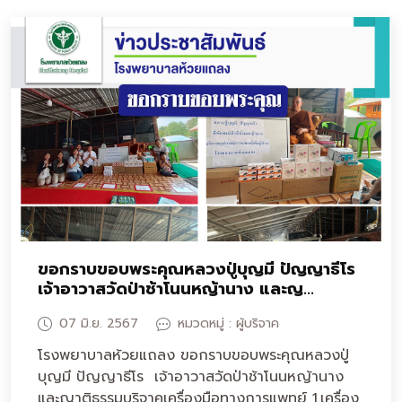
ขอกราบขอบพระคุณหลวงปู่บุญมี ปัญญาธีโร
เจ้าอาวาสวัดป่าช้าโนนหญ้านาง และญ...
07 มิ.ย. 2567
หมวดหมู่ : ผู้บริจาค
โรงพยาบาลห้วยแถลง ขอกราบขอบพระคุณหลวงปู่
บุญมี ปัญญาธีโร เจ้าอาวาสวัดป่าช้าโนนหญ้านาง
และญาติธรรมบริจาคเครื่องมือทางการแพทย์ 1.เครื่อง