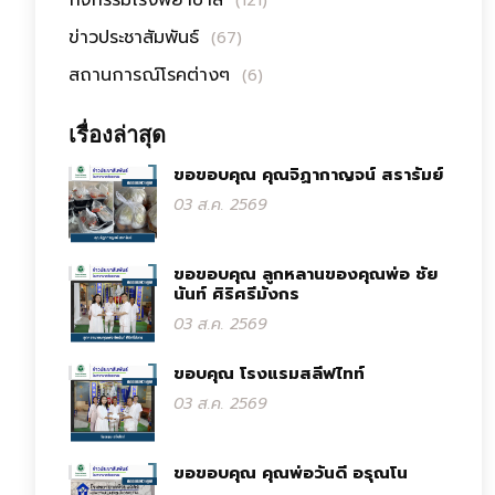
กิจกรรมโรงพยาบาล
(121)
ข่าวประชาสัมพันธ์
(67)
สถานการณ์โรคต่างๆ
(6)
เรื่องล่าสุด
ขอขอบคุณ คุณจิฏากาญจน์ สรารัมย์
03 ส.ค. 2569
ขอขอบคุณ ลูกหลานของคุณพ่อ ชัย
นันท์ ศิริศรีมังกร
03 ส.ค. 2569
ขอบคุณ โรงแรมสลีฟไทท์
03 ส.ค. 2569
ขอขอบคุณ คุณพ่อวันดี อรุณโน