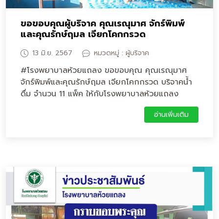
ขอขอบคุณผู้บริจาค คุณเรณุมาศ จักร์พิมพ์
และคุณรักษ์ฤมล เจียกโคกกรวด
13 มิ.ย. 2567
หมวดหมู่ : ผู้บริจาค
#โรงพยาบาลห้วยแถลง ขอขอบคุณ คุณเรณุมาศ
จักร์พิมพ์และคุณรักษ์ฤมล เจียกโคกกรวด บริจาคน้ำ
ดื่ม จำนวน 11 แพ็ค ให้กับโรงพยาบาลห้วยแถลง
อ่านเพิ่มเติม