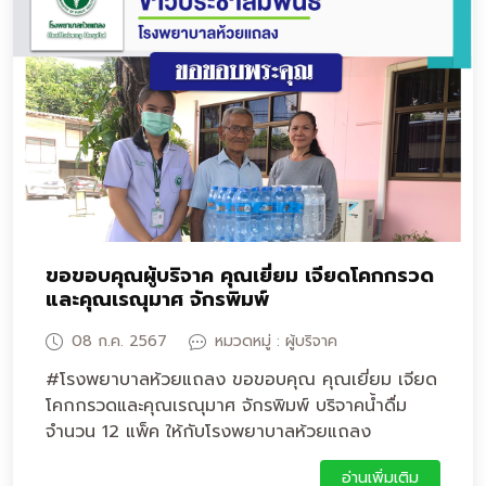
ขอขอบคุณผู้บริจาค คุณเยี่ยม เจียดโคกกรวด
และคุณเรณุมาศ จักรพิมพ์
08 ก.ค. 2567
หมวดหมู่ : ผู้บริจาค
#โรงพยาบาลห้วยแถลง ขอขอบคุณ คุณเยี่ยม เจียด
โคกกรวดและคุณเรณุมาศ จักรพิมพ์ บริจาคน้ำดื่ม
จำนวน 12 แพ็ค ให้กับโรงพยาบาลห้วยแถลง
อ่านเพิ่มเติม