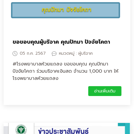
ขอขอบคุณผู้บริจาค คุณปัทมา ปัจจัยโคถา
05 ก.ค. 2567
หมวดหมู่ : ผู้บริจาค
#โรงพยาบาลห้วยแถลง ขอขอบคุณ คุณปัทมา
ปัจจัยโคถา ร่วมบริจาคเงินสด จำนวน 1,000 บาท ให้
โรงพยาบาลห้วยแถลง
อ่านเพิ่มเติม