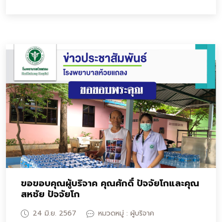
ขอบคุณมากคะ
ขอขอบคุณผู้บริจาค คุณศักดิ์ ปัจจัยโกและคุณ
สหชัย ปัจจัยโก
24 มิ.ย. 2567
หมวดหมู่ : ผู้บริจาค