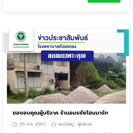
ขอขอบคุณผู้บริจาค ร้านอมรชัยโฮมมาร์ท
05 ก.ค. 2567
หมวดหมู่ : ผู้บริจาค