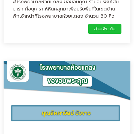
#โรงพยาบาลห้วยแถลง ขอขอบคุณ ร้านอมรชัยโฮม
มาร์ท ที่อนุเคราะห์หินคลุกมาเพื่อปรับพื้นที่ในเขตบ้าน
พักเจ้าหน้าที่โรงพยาบาลห้วยแถลง จำนวน 30 คิว
เป็นจำนวนเงิน 12,000 บาท ขอบคุณมากคะ
อ่านเพิ่มเติม