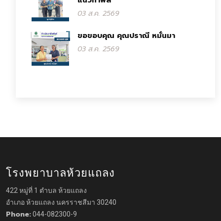
แนวกำพล
03 ส.ค. 2569
ขอขอบคุณ คุณปราณี หมั่นมา
03 ส.ค. 2569
โรงพยาบาลห้วยแถลง
422 หมู่ที่ 1 ตำบล ห้วยแถลง
อำเภอ ห้วยแถลง นครราชสีมา 30240
Phone:
044-082300-9