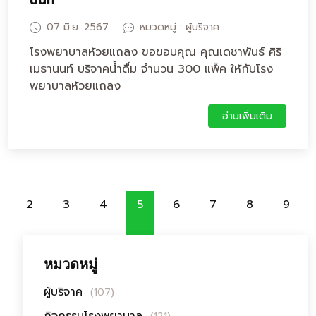
นนท์
07 มิ.ย. 2567
หมวดหมู่ : ผู้บริจาค
โรงพยาบาลห้วยแถลง ขอขอบคุณ คุณเดชาพันธ์ ศิริ
เมธานนท์ บริจาคน้ำดื่ม จำนวน 300 แพ็ค ให้กับโรง
พยาบาลห้วยแถลง
อ่านเพิ่มเติม
2
3
4
5
6
7
8
9
หมวดหมู่
ผู้บริจาค
(107)