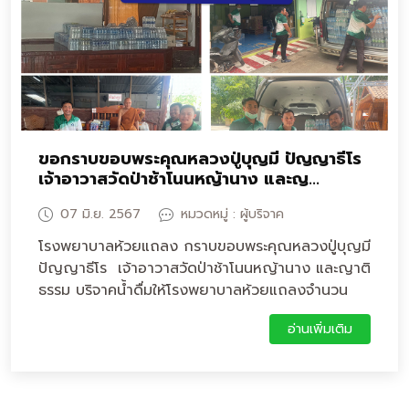
ขอกราบขอบพระคุณหลวงปู่บุญมี ปัญญาธีโร
เจ้าอาวาสวัดป่าช้าโนนหญ้านาง และญ...
07 มิ.ย. 2567
หมวดหมู่ : ผู้บริจาค
โรงพยาบาลห้วยแถลง กราบขอบพระคุณหลวงปู่บุญมี
ปัญญาธีโร เจ้าอาวาสวัดป่าช้าโนนหญ้านาง และญาติ
ธรรม บริจาคน้ำดื่มให้โรงพยาบาลห้วยแถลงจำนวน
130 แพ็ค เป็นจำนวนเงิน 5,850 บาท
อ่านเพิ่มเติม