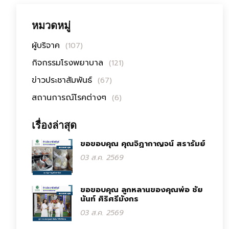
หมวดหมู่
ผู้บริจาค
(107)
กิจกรรมโรงพยาบาล
(121)
ข่าวประชาสัมพันธ์
(67)
สถานการณ์โรคต่างๆ
(6)
เรื่องล่าสุด
ขอขอบคุณ คุณจิฏากาญจน์ สรารัมย์
03 ส.ค. 2569
ขอขอบคุณ ลูกหลานของคุณพ่อ ชัย
นันท์ ศิริศรีมังกร
03 ส.ค. 2569