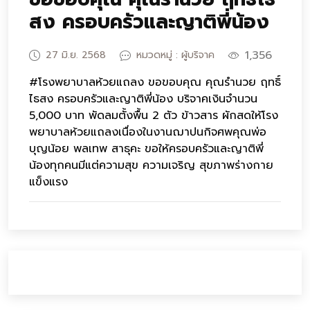
สง ครอบครัวและญาติพี่น้อง
1,356
27 มิ.ย. 2568
หมวดหมู่ : ผู้บริจาค
#โรงพยาบาลห้วยแถลง ขอขอบคุณ คุณรำนวย ฤทธิ์
ไธสง ครอบครัวและญาติพี่น้อง บริจาคเงินจำนวน
5,000 บาท พัดลมตั้งพื้น 2 ตัว ข้าวสาร ผักสดให้โรง
พยาบาลห้วยแถลงเนื่องในงานฌาปนกิจศพคุณพ่อ
บุญน้อย พลเทพ สาธุคะ ขอให้ครอบครัวและญาติพี่
น้องทุกคนมีแต่ความสุข ความเจริญ สุขภาพร่างกาย
แข็งแรง