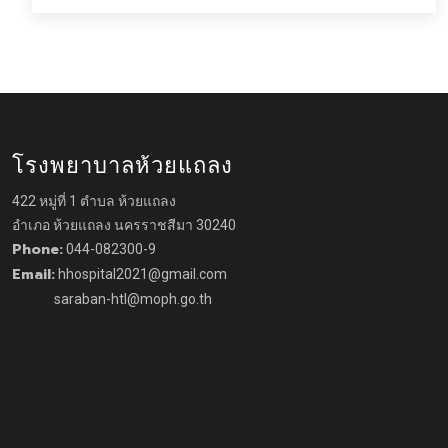
โรงพยาบาลห้วยแถลง
422 หมู่ที่ 1 ตำบล ห้วยแถลง
อำเภอ ห้วยแถลง นครราชสีมา 30240
Phone:
044-082300-9
Email:
hhospital2021@gmail.com
saraban-htl@moph.go.th