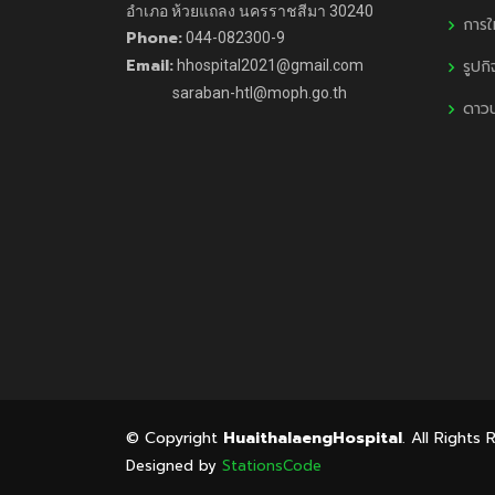
อำเภอ ห้วยแถลง นครราชสีมา 30240
การใ
Phone:
044-082300-9
Email:
รูปก
hhospital2021@gmail.com
saraban-htl@moph.go.th
ดาว
© Copyright
HuaithalaengHospital
. All Rights
Designed by
StationsCode