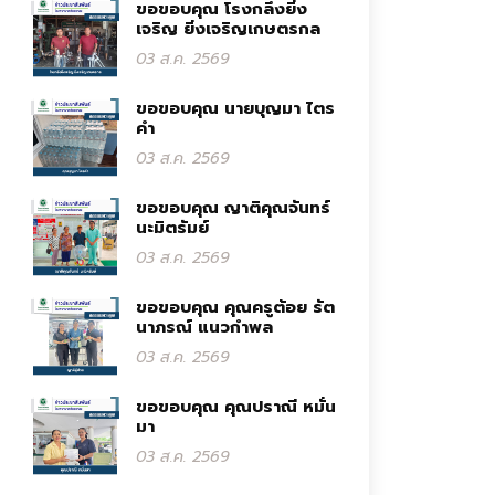
ขอขอบคุณ โรงกลึงยิ่ง
เจริญ ยิ่งเจริญเกษตรกล
03 ส.ค. 2569
ขอขอบคุณ นายบุญมา ไตร
คำ
03 ส.ค. 2569
ขอขอบคุณ ญาติคุณจันทร์
นะมิตรัมย์
03 ส.ค. 2569
ขอขอบคุณ คุณครูต้อย รัต
นาภรณ์ แนวกำพล
03 ส.ค. 2569
ขอขอบคุณ คุณปราณี หมั่น
มา
03 ส.ค. 2569