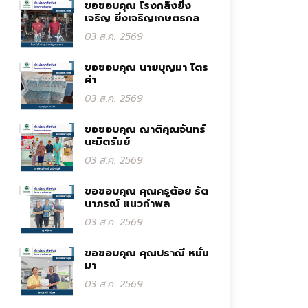
ขอขอบคุณ โรงกลึงยิ่ง
เจริญ ยิ่งเจริญเกษตรกล
03 ส.ค. 2569
ขอขอบคุณ นายบุญมา ไตร
คำ
03 ส.ค. 2569
ขอขอบคุณ ญาติคุณจันทร์
นะมิตรัมย์
03 ส.ค. 2569
ขอขอบคุณ คุณครูต้อย รัต
นาภรณ์ แนวกำพล
03 ส.ค. 2569
ขอขอบคุณ คุณปราณี หมั่น
มา
03 ส.ค. 2569