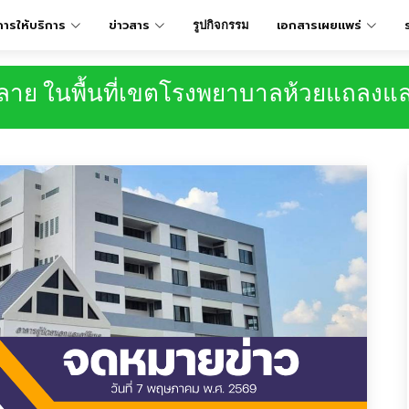
การให้บริการ
ข่าวสาร
เอกสารเผยเเพร่
รูปกิจกรรม
งลาย ในพื้นที่เขตโรงพยาบาลห้วยแถลงและ