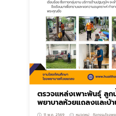
ตรวจแหล่งเพาะพันธุ์ ลูกน
พยาบาลห้วยแถลงและบ้า
11 พ.ค. 2569
หมวดหมู่ : กิจกรรมโรงพ