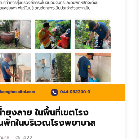
้ำยุงลาย ในพื้นที่เขตโรง
นพักในบริเวณโรงพยาบาล
422
ยาบาล