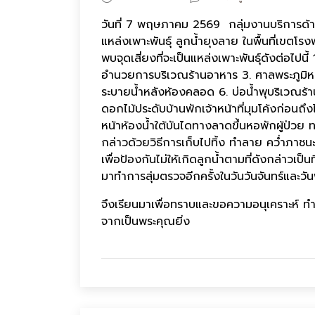
วันที่ 7 พฤษภาคม 2569 กลุ่มงานบริการด
แหล่งเพาะพันธุ์ ลูกน้ำยุงลาย ในพื้นที่เ
พบจุดเสี่ยงที่จะเป็นแหล่งเพาะพันธุ์ดังต่อไ
อำนวยการบริเวณร้านอาหาร 3. ศาลพระภูมิหน้
ระบายน้ำหลังห้องคลอด 6. บ่อน้ำพุบริเวณร้า
ดอกไม้ประดับบ้านพักเจ้าหน้าที่มุมโค้งก่อนถึง
หน้าห้องน้ำใต้บันไดทางลาดขึ้นหอพักผู้ป่วย
กล่าวด้วยวิธีการเก็บไปทิ้ง ทำลาย คว่ำภาชนะ
เพื่อป้องกันไม่ให้เกิดลูกน้ำตามที่ดังกล่าวเป็
มาทำการสุ่มตรวจอีกครั้งในวันวันจันทร์และวันพ
จึงเรียนมาเพื่อทราบและขอความอนุเคราะห์ ท
จากเป็นพระคุณยิ่ง