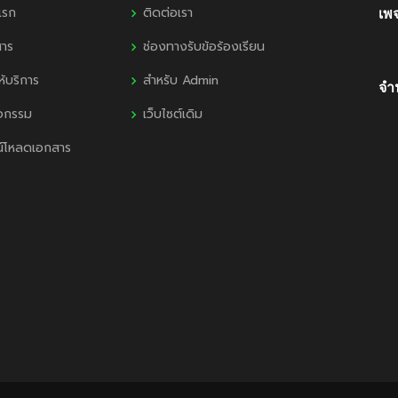
แรก
ติดต่อเรา
เพ
สาร
ช่องทางรับข้อร้องเรียน
ห้บริการ
สำหรับ Admin
จำน
ิจกรรม
เว็บไซต์เดิม
น์โหลดเอกสาร