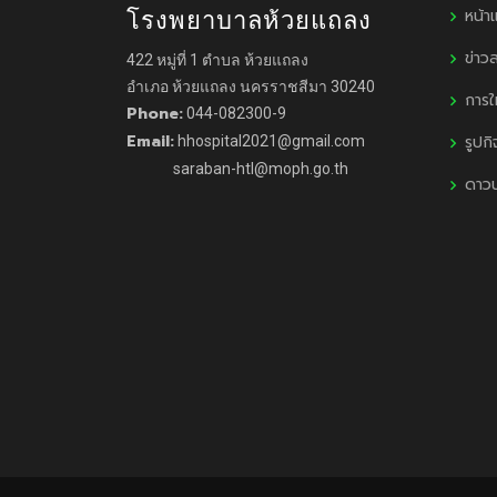
หน้า
โรงพยาบาลห้วยแถลง
ข่าว
422 หมู่ที่ 1 ตำบล ห้วยแถลง
อำเภอ ห้วยแถลง นครราชสีมา 30240
การใ
Phone:
044-082300-9
Email:
รูปก
hhospital2021@gmail.com
saraban-htl@moph.go.th
ดาว