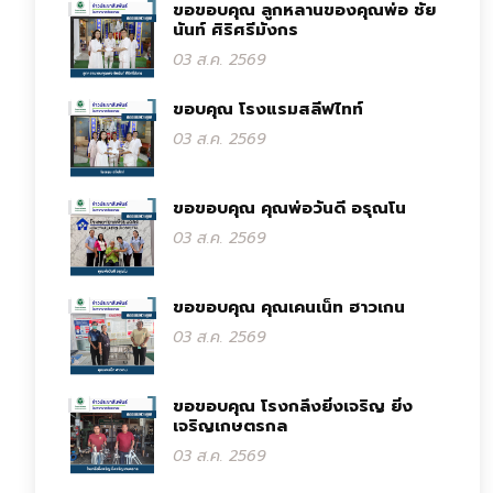
ขอขอบคุณ ลูกหลานของคุณพ่อ ชัย
นันท์ ศิริศรีมังกร
03 ส.ค. 2569
ขอบคุณ โรงแรมสลีฟไทท์
03 ส.ค. 2569
ขอขอบคุณ คุณพ่อวันดี อรุณโน
03 ส.ค. 2569
ขอขอบคุณ คุณเคนเน็ท ฮาวเกน
03 ส.ค. 2569
ขอขอบคุณ โรงกลึงยิ่งเจริญ ยิ่ง
เจริญเกษตรกล
03 ส.ค. 2569