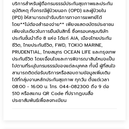
บริการสำหรับผู้ถือกรมธรรม์ประกันสุขภาพและประกัน
อุบัติเหตุ ทั้งกรณีผู้ป่วยนอก (OPD) และผู้ป่วยใน
(IPD) ให้สามารถเข้ารับบริการทางการแพทย์ได้
โดย**ไม่ต้องสำรองจ่าย** เพียงแสดงบัตรประชาชน
เพียงใบเดียวในการยืนยันสิทธิ์ ซึ่งครอบคลุมบริษัท
ประกันชั้นนำถึง 8 แห่ง ได้แก่ AIA, เมืองไทยประกัน
ชีวิต, ไทยประกันชีวิต, FWD, TOKIO MARINE,
PRUDENTIAL, ไทยสมุทร OCEAN LIFE และกรุงเทพ
ประกันชีวิต โดยเงื่อนไขและการพิจารณาสินไหมจะเป็น
ไปตามที่ระบุในกรมธรรม์ของแต่ละบุคคล ทั้งนี้ ผู้ที่สนใจ
สามารถติดต่อรับบริการหรือสอบถามข้อมูลเพิ่มเติม
ได้ที่กลุ่มงานหลักประกันสุขภาพ ทุกวัน ตั้งแต่เวลา
08:00 - 16:00 น. โทร. 044-082300 ถึง 9 ต่อ
510 หรือสแกน QR Code ที่ปรากฏบนสื่อ
ประชาสัมพันธ์เพื่อลงทะเบียน