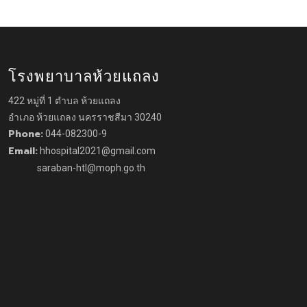
โรงพยาบาลห้วยแถลง
422 หมู่ที่ 1 ตำบล ห้วยแถลง
อำเภอ ห้วยแถลง นครราชสีมา 30240
Phone:
044-082300-9
Email:
hhospital2021@gmail.com
saraban-htl@moph.go.th