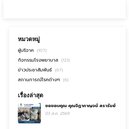
หมวดหมู่
ผู้บริจาค
(107)
กิจกรรมโรงพยาบาล
(121)
ข่าวประชาสัมพันธ์
(67)
สถานการณ์โรคต่างๆ
(6)
เรื่องล่าสุด
ขอขอบคุณ คุณจิฏากาญจน์ สรารัมย์
03 ส.ค. 2569